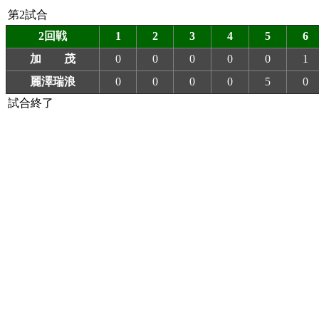
第2試合
2回戦
1
2
3
4
5
6
加 茂
0
0
0
0
0
1
麗澤瑞浪
0
0
0
0
5
0
試合終了