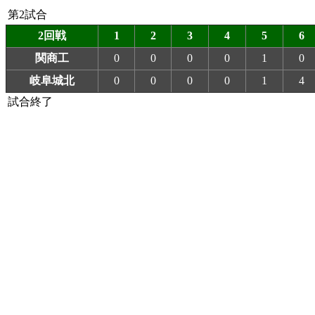
第2試合
2回戦
1
2
3
4
5
6
関商工
0
0
0
0
1
0
岐阜城北
0
0
0
0
1
4
試合終了