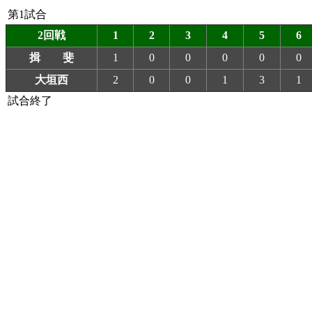
第1試合
2回戦
1
2
3
4
5
6
揖 斐
1
0
0
0
0
0
大垣西
2
0
0
1
3
1
試合終了